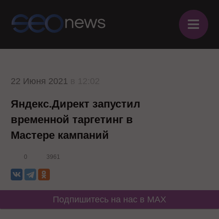
≡
22 Июня 2021
в 12:02
Яндекс.Директ запустил
временной таргетинг в
Мастере кампаний
0
3961
Подпишитесь на нас в MAX