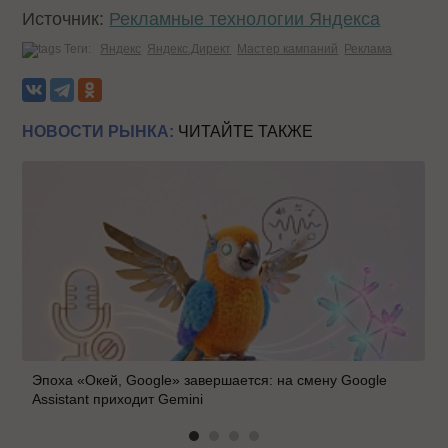
Источник:
Рекламные технологии Яндекса
Теги:
Яндекс
Яндекс.Директ
Мастер кампаний
Реклама
НОВОСТИ РЫНКА:
ЧИТАЙТЕ ТАКЖЕ
Эпоха «Окей, Google» завершается: на смену Google
Assistant приходит Gemini