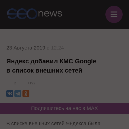
≡
23 Августа 2019
в 12:24
Яндекс добавил КМС Google
в список внешних сетей
2
7192
Подпишитесь на нас в MAX
В списке внешних сетей Яндекса была