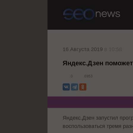
16 Августа 2019
в 10:58
Яндекс.Дзен поможе
0
6953
Яндекс.Дзен запустил прог
воспользоваться тремя раз