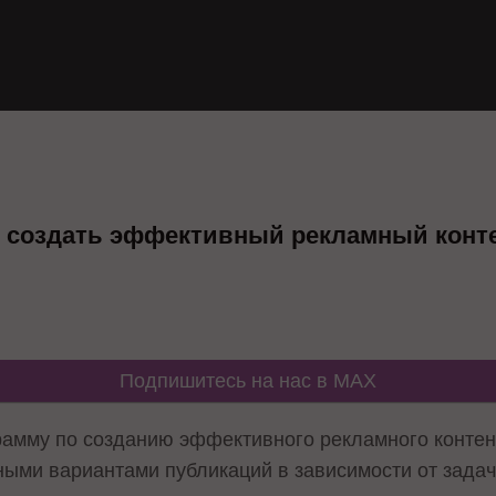
т создать эффективный рекламный конт
Подпишитесь на нас в MAX
рамму по созданию эффективного рекламного контен
ными вариантами публикаций в зависимости от задач