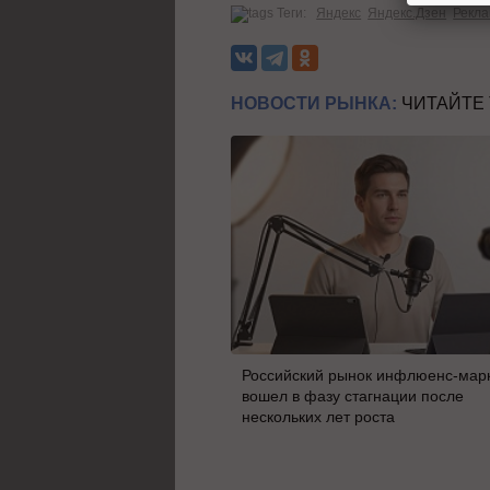
Теги:
Яндекс
Яндекс.Дзен
Рекл
НОВОСТИ РЫНКА:
ЧИТАЙТЕ
Российский рынок инфлюенс-мар
вошел в фазу стагнации после
нескольких лет роста