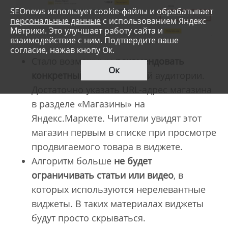
SEOnews использует cookie-файлы и
обрабатывает
персональные данные
с использованием Яндекс
Метрики. Это улучшает работу сайта и
взаимодействие с ним. Подтвердите ваше
согласие, нажав кнопу Ок.
Стало возможным
рекомендовать
Ок
конкретный магазин
своей аудитории.
Достаточно указать URL-адрес магазина
в разделе «Магазины» на
Яндекс.Маркете. Читатели увидят этот
магазин первым в списке при просмотре
продвигаемого товара в виджете.
Алгоритм больше
не будет
ограничивать статьи или видео
, в
которых используются нерелевантные
виджеты. В таких материалах виджеты
будут просто скрываться.