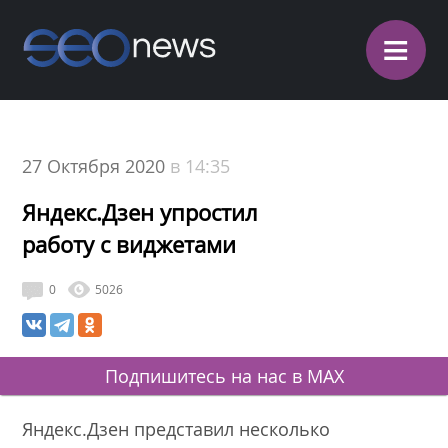
≡
27 Октября 2020
в 14:35
Яндекс.Дзен упростил
работу с виджетами
0
5026
Подпишитесь на нас в MAX
Яндекс.Дзен представил несколько