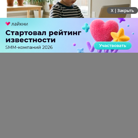
X | Закрыть
Минцифры не будет ограничивать доступ детей к
соцсетям
0 КОММЕНТАРИЕВ