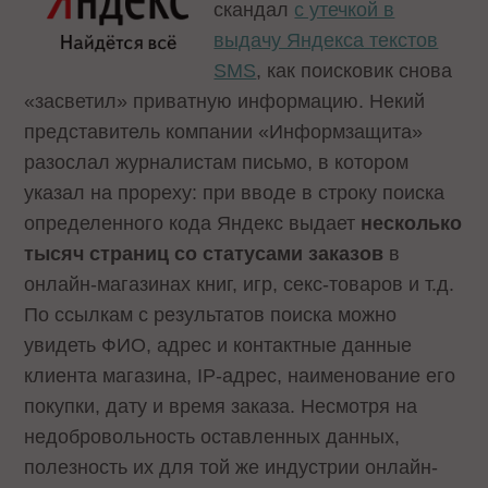
скандал
с утечкой в
выдачу Яндекса текстов
SMS
, как поисковик снова
«засветил» приватную информацию. Некий
представитель компании «Информзащита»
разослал журналистам письмо, в котором
указал на прореху: при вводе в строку поиска
определенного кода Яндекс выдает
несколько
тысяч страниц со статусами заказов
в
онлайн-магазинах книг, игр, секс-товаров и т.д.
По ссылкам с результатов поиска можно
увидеть ФИО, адрес и контактные данные
клиента магазина, IP-адрес, наименование его
покупки, дату и время заказа. Несмотря на
недобровольность оставленных данных,
полезность их для той же индустрии онлайн-