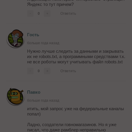
Яндекс то тут причем?
-
0
+
Ответить
Гость
больше года назад
Нужно лучше следить за данными и закрывать
их не robots.txt, а программными средствами т.к.
не все роботы могут учитывать файл robots.txt
-
0
+
Ответить
Павко
больше года назад
итить, мой запрос уже на федеральные каналы
попал)
Ладно, создатели говномагазинов. Но я уже
писал, что даже рамблер неправильно