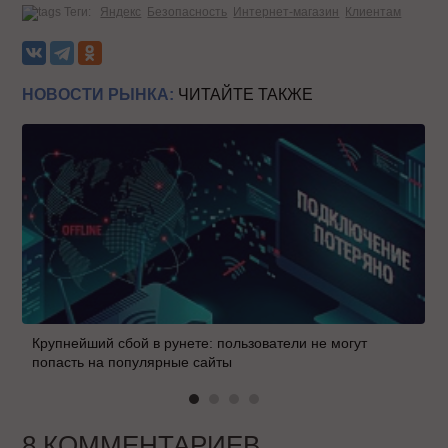
Теги:
Яндекс
Безопасность
Интернет-магазин
Клиентам
НОВОСТИ РЫНКА:
ЧИТАЙТЕ ТАКЖЕ
Крупнейший сбой в рунете: пользователи не могут
попасть на популярные сайты
8 КОММЕНТАРИЕВ