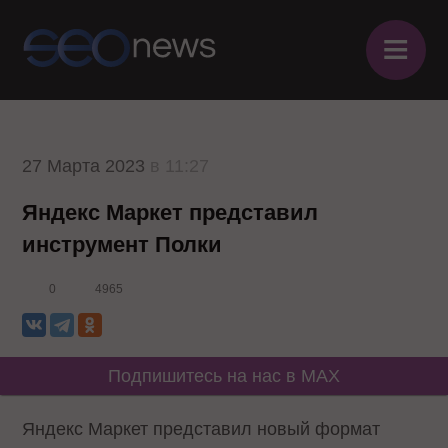
≡
27 Марта 2023
в 11:27
Яндекс Маркет представил
инструмент Полки
0
4965
Подпишитесь на нас в MAX
Яндекс Маркет представил новый формат