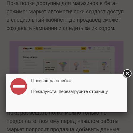
Пока полки доступны для магазинов в бета-
режиме: Маркет автоматически создаст доступ
в специальный кабинет, где продавец сможет
создавать кампании и следить за их ходом.
Произошла ошибка:
Пожалуйста, перезагрузите страницу.
Пока размещать полки можно только по
предоплате, поэтому перед началом работы
Маркет попросит продавца добавить данные