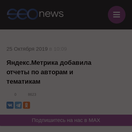
≡
25 Октября 2019
в 10:09
Яндекс.Метрика добавила
отчеты по авторам и
тематикам
0
8623
Подпишитесь на нас в MAX