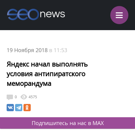
≡
19 Ноября 2018
в 11:53
Яндекс начал выполнять
условия антипиратского
меморандума
0
4575
Подпишитесь на нас в MAX