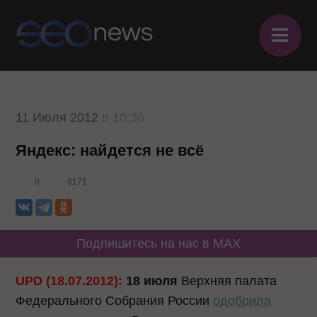
≡
11 Июля 2012
в 10:36
Яндекс: найдется не всё
0
6171
Подпишитесь на нас в MAX
UPD (18.07.2012):
18 июля
Верхняя палата
Федерального Собрания России
одобрила