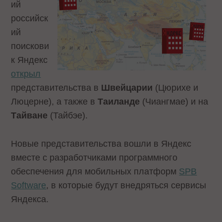
ий
российск
ий
поискови
к Яндекс
открыл
представительства в
Швейцарии
(Цюрихе и
Люцерне), а также в
Таиланде
(Чиангмае) и на
Тайване
(Тайбэе).
Новые представительства вошли в Яндекс
вместе с разработчиками программного
обеспечения для мобильных платформ
SPB
Software
, в которые будут внедряться сервисы
Яндекса.