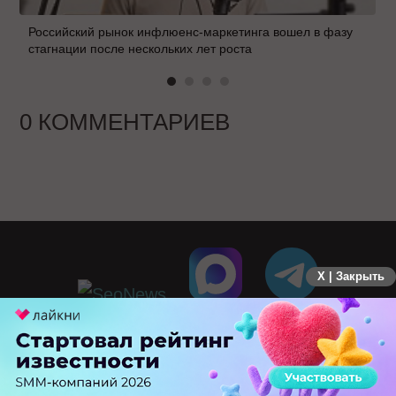
Российский рынок инфлюенс-маркетинга вошел в фазу
стагнации после нескольких лет роста
0 КОММЕНТАРИЕВ
X | Закрыть
ПЕРЕЙТИ НА ПОЛНУЮ ВЕРСИЮ
© SEOnews.ru Все права защищены. 2026