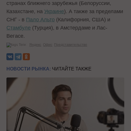
странах ближнего зарубежья (Белоруссии,
Казахстане, на
Украине
). А также за пределами
СНГ - в
Пало Альто
(Калифорния, США) и
Стамбуле
(Турция), в
Амстердаме
и Лас-
Вегасе.
Теги:
Яндекс
Офис
Представительство
НОВОСТИ РЫНКА:
ЧИТАЙТЕ ТАКЖЕ