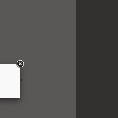
е диалога.