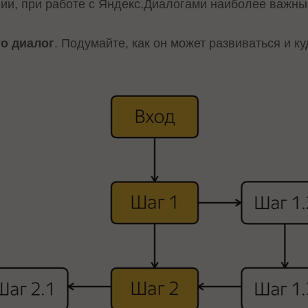
ии, при работе с Яндекс.Диалогами наиболее важн
то диалог
. Подумайте, как он может развиваться и к