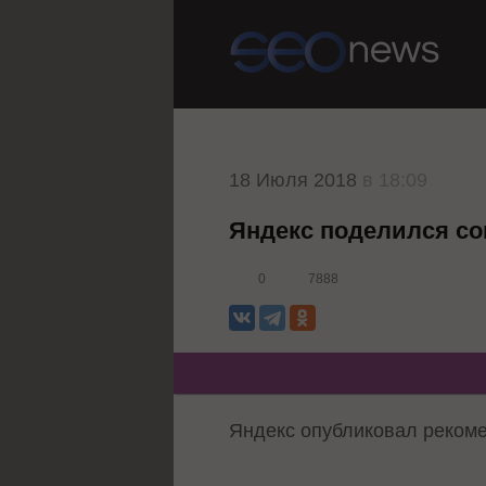
18 Июля 2018
в 18:09
Яндекс поделился с
0
7888
Яндекс опубликовал реком