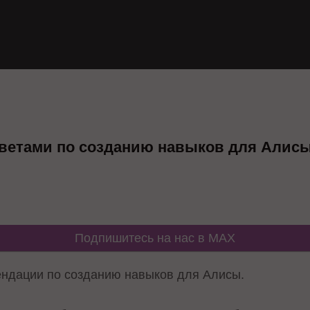
оветами по созданию навыков для Алис
Подпишитесь на нас в MAX
ендации по созданию навыков для Алисы.