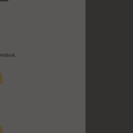
 навык.