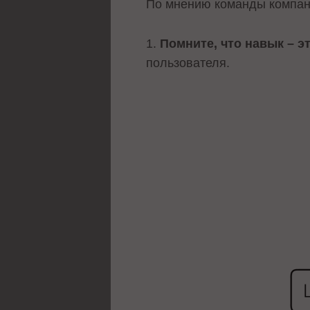
По мнению команды компан
1.
Помните, что навык – э
пользователя.