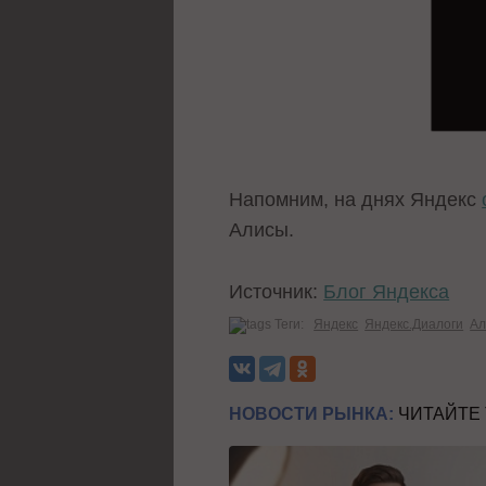
Напомним, на днях Яндекс
Алисы.
Источник:
Блог Яндекса
Теги:
Яндекс
Яндекс.Диалоги
Ал
НОВОСТИ РЫНКА:
ЧИТАЙТЕ