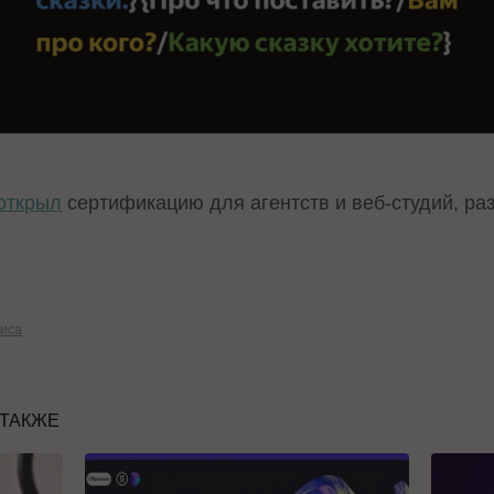
открыл
сертификацию для агентств и веб-студий, р
иса
 ТАКЖЕ