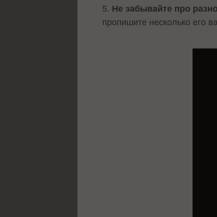
5.
Не забывайте про разн
пропишите несколько его в