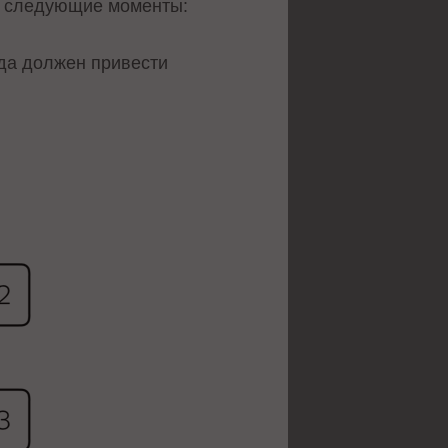
ы следующие моменты:
уда должен привести