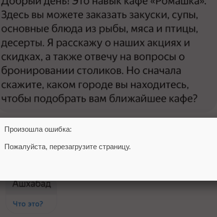
Произошла ошибка:
айтесь всегда навести пользователя на продолжени
Пожалуйста, перезагрузите страницу.