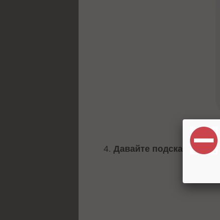
4.
Давайте подсказки.
Стар