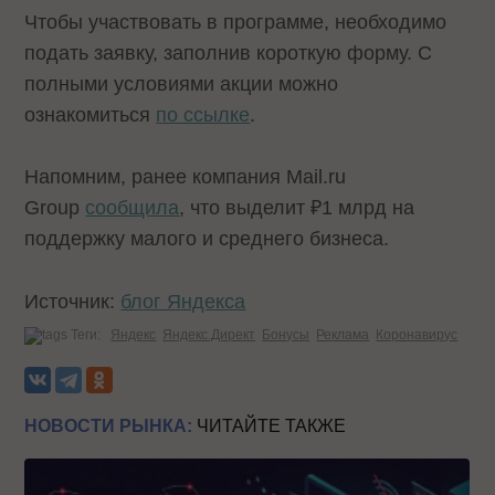
Чтобы участвовать в программе, необходимо
подать заявку, заполнив короткую форму. С
полными условиями акции можно
ознакомиться
по ссылке
.
Напомним, ранее компания Mail.ru
Group
сообщила
, что выделит ₽1 млрд на
поддержку малого и среднего бизнеса.
Источник:
блог Яндекса
Теги:
Яндекс
Яндекс.Директ
Бонусы
Реклама
Коронавирус
НОВОСТИ РЫНКА:
ЧИТАЙТЕ ТАКЖЕ