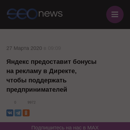
≡
27 Марта 2020
в 09:09
Яндекс предоставит бонусы
на рекламу в Директе,
чтобы поддержать
предпринимателей
0
9972
Подпишитесь на нас в MAX