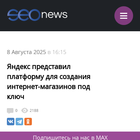
≡
8 Августа 2025
в 16:15
Яндекс представил
платформу для создания
интернет-магазинов под
ключ
0
2188
Подпишитесь на нас в MAX