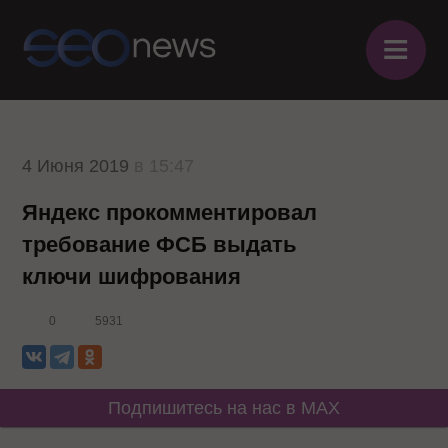
≡
4 Июня 2019
в 15:47
Яндекс прокомментировал
требование ФСБ выдать
ключи шифрования
0
5931
Подпишитесь на нас в MAX