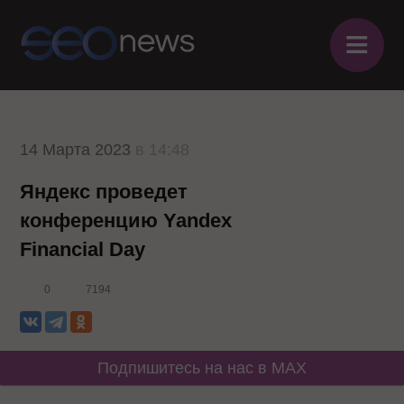
≡
14 Марта 2023
в 14:48
Яндекс проведет
конференцию Yandex
Financial Day
0
7194
Подпишитесь на нас в MAX