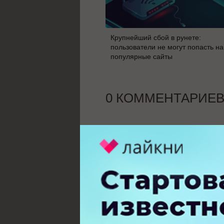
Крупнейший сбой в рунете:
пользователи не могут попасть на
популярные сайты
0 КОММЕНТАРИЕ