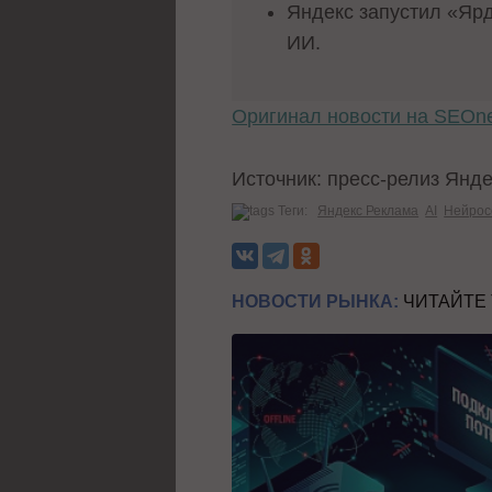
Яндекс запустил «Яр
ИИ.
Оригинал новости на SEOn
Источник: пресс-релиз Янд
Теги:
Яндекс Реклама
AI
Нейрос
НОВОСТИ РЫНКА:
ЧИТАЙТЕ