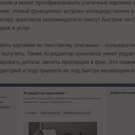
ения и может преобразовывать статичные картинки 
анию. Новый функционал встроен непосредственно в
ктору креативов рекламодатели смогут быстрее тест
ров и услуг.
вать картинки по текстовому описанию – пользовате
 получить. Также AI-редактор креативов умеет редак
тировать детали, менять пропорции и фон. Это помо
диторий и подстраивать их под быстро меняющиеся