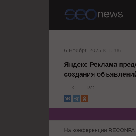
6 Ноября 2025
в 16:06
Яндекс Реклама пред
создания объявлени
0
1852
На конференции RECONFA 2