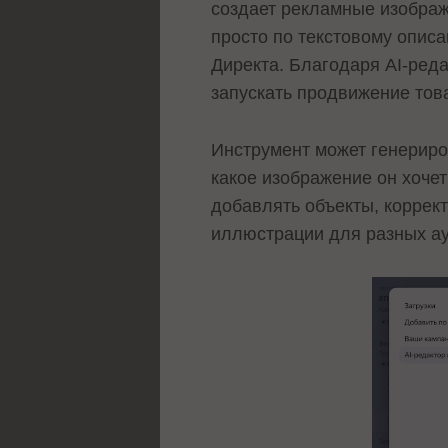
создает рекламные изображ
просто по текстовому опис
Директа. Благодаря AI-реда
запускать продвижение това
Инструмент может генериро
какое изображение он хочет
добавлять объекты, коррек
иллюстрации для разных ау