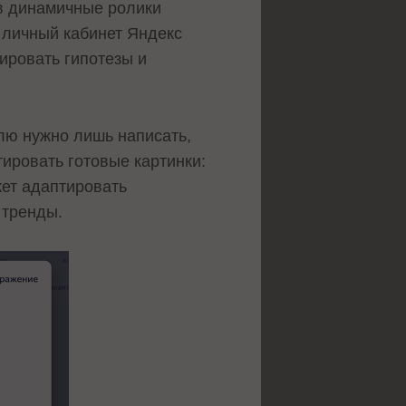
в динамичные ролики
 личный кабинет Яндекс
ировать гипотезы и
лю нужно лишь написать,
тировать готовые картинки:
жет адаптировать
 тренды.