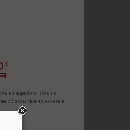
ольше зарабатывать на
ее об этом можно узнать в