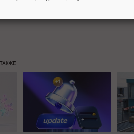
изменит условия
сотрудничества с агентствами.
 ТАКЖЕ