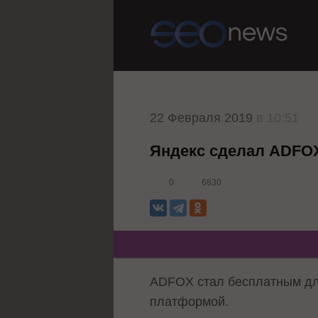
22 Февраля 2019
в 10:51
Яндекс сделал ADFO
0
6830
ADFOX стал бесплатным дл
платформой.