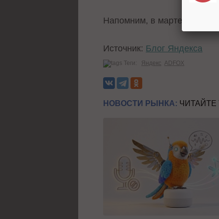
Напомним, в марте Яндекс
Источник:
Блог Яндекса
Теги:
Яндекс
ADFOX
НОВОСТИ РЫНКА:
ЧИТАЙТЕ