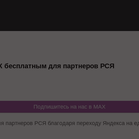
X бесплатным для партнеров РСЯ
Подпишитесь на нас в MAX
я партнеров РСЯ благодаря переходу Яндекса на е