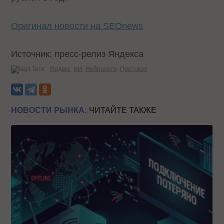
Оригинал новости на SEOnews
Источник: пресс-релиз Яндекса
Теги:
Яндекс
ИИ
Нейросети
Протокол
НОВОСТИ РЫНКА:
ЧИТАЙТЕ ТАКЖЕ