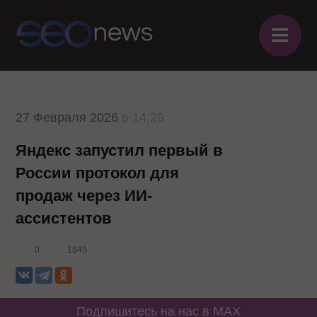
≡
27 Февраля 2026
в 14:28
Яндекс запустил первый в
России протокол для
продаж через ИИ-
ассистентов
0
1840
Подпишитесь на нас в MAX