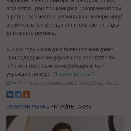
выделяет явного фаворита конкурса, то ему
вручается Гран-при конкурса. Соорганизаторы
в регионах вместе с региональным жюри могут
включить в конкурс дополнительные награды
для своего региона.
В 2004 году у конкурса появился конкурент.
При поддержке Федерального Агентства по
печати и массовым коммуникациям был
учрежден конкурс
“
Премия рунета
”.
Теги:
Конкурсы
Разработка сайта
Премия Рунета
Дизайн
НОВОСТИ РЫНКА:
ЧИТАЙТЕ ТАКЖЕ