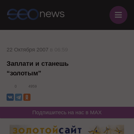
≡
22 Октября 2007
в 06:59
Заплати и станешь
“золотым”
0
4959
Подпишитесь на нас в MAX