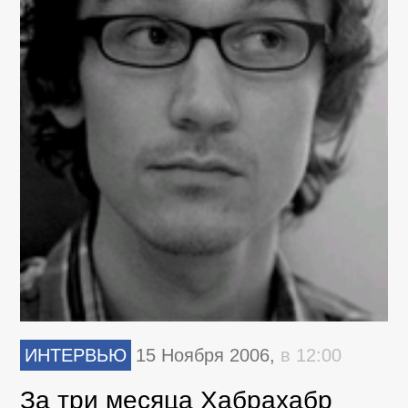
ИНТЕРВЬЮ
15 Ноября 2006,
в 12:00
За три месяца Хабрахабр