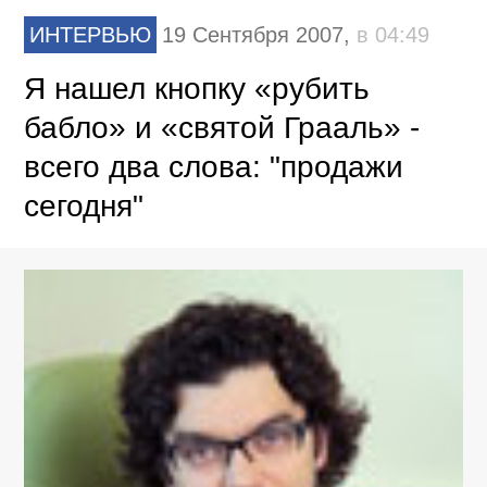
ИНТЕРВЬЮ
19 Сентября 2007,
в 04:49
Я нашел кнопку «рубить
бабло» и «святой Грааль» -
всего два слова: "продажи
сегодня"