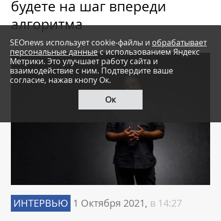
будете на шаг впереди
алгоритма
SEOnews использует cookie-файлы и
обрабатывает
персональные данные
с использованием Яндекс
Метрики. Это улучшает работу сайта и
взаимодействие с ним. Подтвердите ваше
согласие, нажав кнопу Ок.
Ок
ИНТЕРВЬЮ
1 Октября 2021,
в 14:27