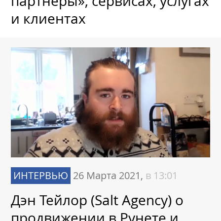
партнеры», сервисах, услугах
и клиентах
ИНТЕРВЬЮ
26 Марта 2021,
в 13:01
Дэн Тейлор (Salt Agency) о
продвижении в Рунете и