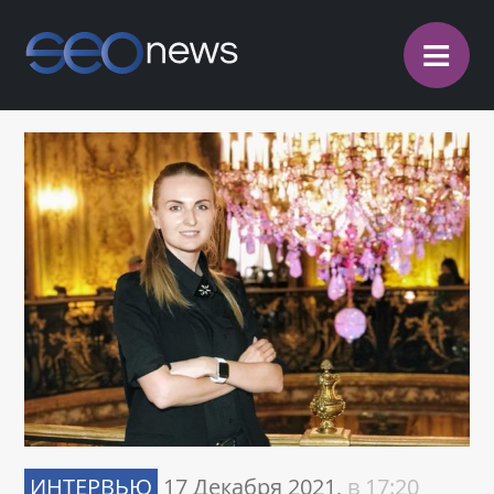
≡
ИНТЕРВЬЮ
17 Декабря 2021,
в 17:20