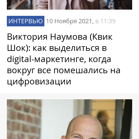
ИНТЕРВЬЮ
10 Ноября 2021,
в 11:39
Виктория Наумова (Квик
Шок): как выделиться в
digital-маркетинге, когда
вокруг все помешались на
цифровизации