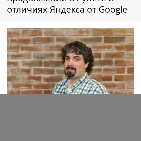
отличиях Яндекса от Google
ИНТЕРВЬЮ
19 Марта 2021,
в 13:26
Барри Шварц (Search Engine