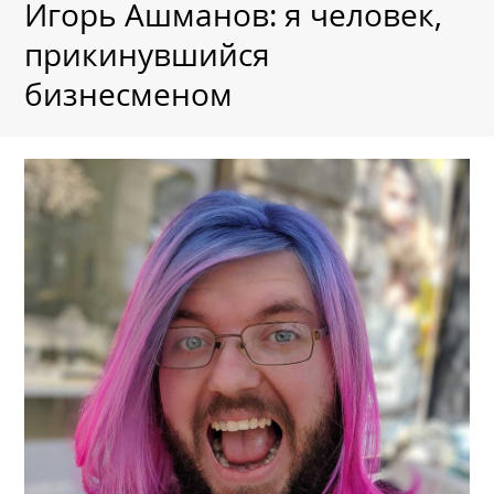
Игорь Ашманов: я человек,
прикинувшийся
бизнесменом