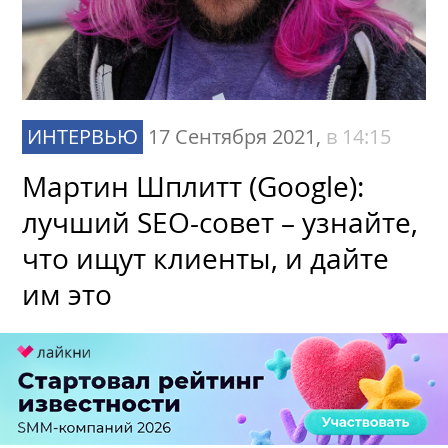
ИНТЕРВЬЮ
17 Сентября 2021,
в 14:15
Мартин Шплитт (Google):
лучший SEO-совет – узнайте,
что ищут клиенты, и дайте
им это