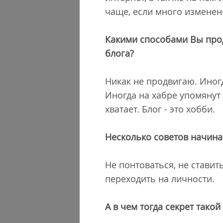
чаще, если много изменен
Какими способами Вы прод
блога?
Никак не продвигаю. Иногд
Иногда на хабре упомянут 
хватает. Блог - это хобби.
Несколько советов начина
Не понтоваться, не ставит
переходить на личности.
А в чем тогда секрет тако