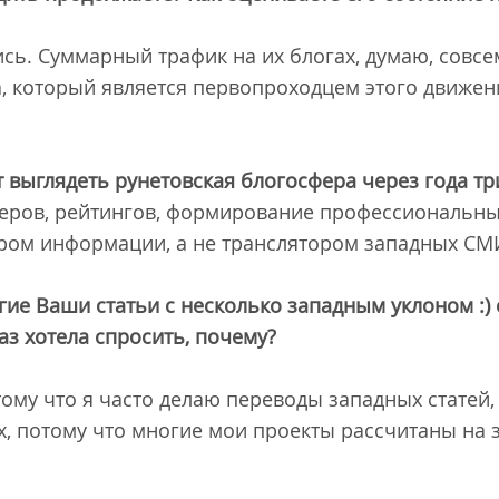
сь. Суммарный трафик на их блогах, думаю, совсе
, который является первопроходцем этого движен
ет выглядеть рунетовская блогосфера через года т
еров, рейтингов, формирование профессиональных
ром информации, а не транслятором западных СМ
гие Ваши статьи с несколько западным уклоном :) 
раз хотела спросить, почему?
тому что я часто делаю переводы западных статей
, потому что многие мои проекты рассчитаны на з