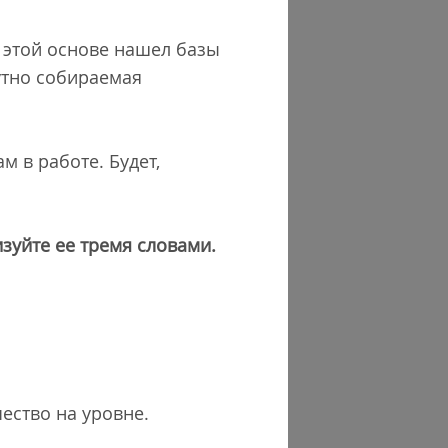
 этой основе нашел базы
утно собираемая
м в работе. Будет,
зуйте ее тремя словами.
чество на уровне.