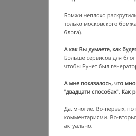
Бомжи неплохо раскрутили
только московского бомжа
блога).
А как Вы думаете, как буд
Больше сервисов для блог
чтобы Рунет был генерато
А мне показалось, что мно
"двадцати способах". Как 
Да, многие. Во-первых, по
комментариями. Во-вторых
актуально.