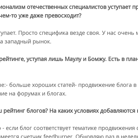
сионализм отечественных специалистов уступает 
 чем-то уже даже превосходит?
упает. Просто специфика везде своя. У нас очень
а западный рынок.
рейтинге, уступая лишь Маулу и Бомжу. Есть в пла
е:- больше хороших статей- продвижение блога в 
ие на форумах и блогах.
ш рейтинг блогов? На каких условиях добавляются
- если блог соответствует тематике продвижения с
 имеется счетчик feedburner. Обновляю раз в недел