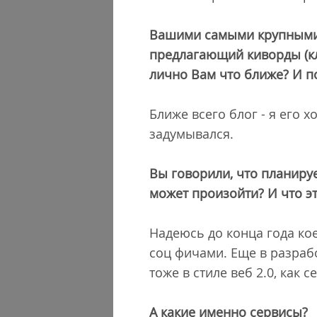
Вашими самыми крупными 
предлагающий киворды (к
лично Вам что ближе? И п
Ближе всего блог - я его 
задумывался.
Вы говорили, что планируе
может произойти? И что эт
Надеюсь до конца года кое
соц фичами. Еще в разраб
тоже в стиле веб 2.0, как 
А какие именно сервисы?