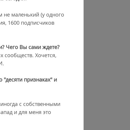
м не маленький (у одного
ия, 1600 подписчиков
ри? Чего Вы сами ждете?
 сообществ. Хочется,
И.
о "десяти признаках" и
, иногда с собственными
апад и для меня это