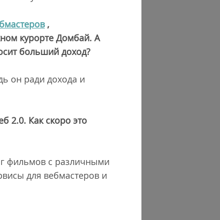
ебмастеров
,
жном курорте Домбай. А
осит больший доход?
дь он ради дохода и
 2.0. Как скоро это
лог фильмов с различными
рвисы для вебмастеров и