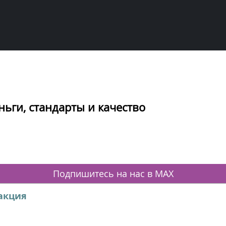
ьги, стандарты и качество
Подпишитесь на нас в MAX
акция