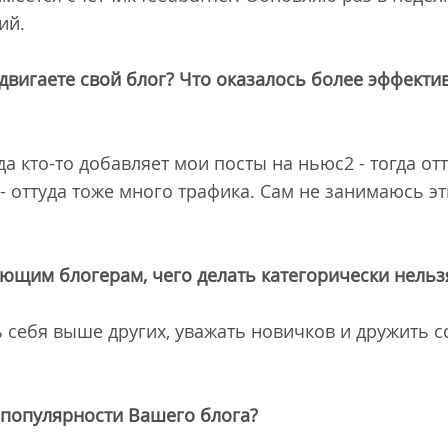
ий.
вигаете свой блог? Что оказалось более эффект
а кто-то добавляет мои посты на ньюс2 - тогда от
- оттуда тоже много трафика. Сам не занимаюсь э
ющим блогерам, чего делать категорически нельзя
ь себя выше других, уважать новичков и дружить с
й популярности Вашего блога?