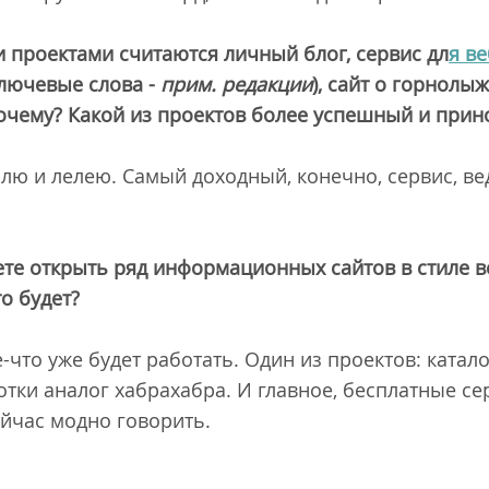
проектами считаются личный блог, сервис дл
я в
лючевые слова -
прим. редакции
), сайт о горнолы
очему? Какой из проектов более успешный и прин
холю и лелею. Самый доходный, конечно, сервис, ве
те открыть ряд информационных сайтов в стиле веб
о будет?
-что уже будет работать. Один из проектов: ката
отки аналог хабрахабра. И главное, бесплатные се
сейчас модно говорить.