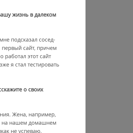
вашу жизнь в далеком
 мне подсказал сосед-
й первый сайт, причем
о работал этот сайт
зже я стал тестировать
сскажите о своих
ния. Жена, например,
ько на нашем домашнем
как не успеваю.