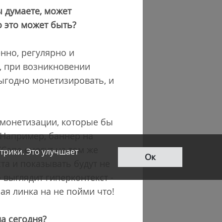
 думаете, может
 это может быть?
нно, регулярно и
о, при возникновении
ыгодно монетизировать, и
 монетизации, которые бы
 Например, баннер на
н/Сапе смогут на том же
трики. Это улучшает
Ок
та и показывать будут не
выглядит гиперконтекст -
ая линка на не пойми что!
а сегодня?