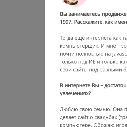
Вы занимаетесь продвижен
1997. Расскажите, как име
Тогда еще интернета как т
компьютерщик. И мне прост
почти полностью на javasc
только под ИЕ и только ка
свои сайты под разными бр
В интернете Вы – достаточ
увлечениях?
Люблю свою семью. Она по
делает сайт о свадьбах (т
компьютере. Обожаю играт