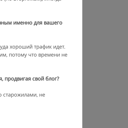
ивным именно для вашего
туда хороший трафик идет.
тим, потому что времени не
, продвигая свой блог?
о старожилами, не