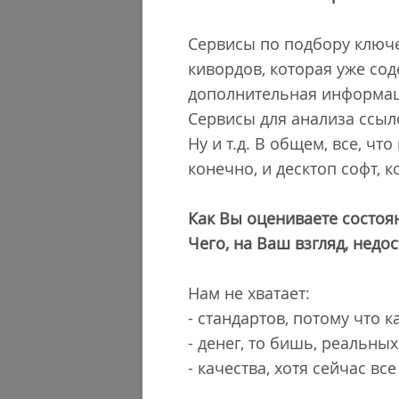
Сервисы по подбору ключе
кивордов, которая уже со
дополнительная информац
Сервисы для анализа ссыло
Ну и т.д. В общем, все, ч
конечно, и десктоп софт, к
Как Вы оцениваете состоя
Чего, на Ваш взгляд, недос
Нам не хватает:
- стандартов, потому что 
- денег, то бишь, реальн
- качества, хотя сейчас в