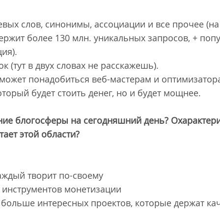
вых слов, синонимы, ассоциации и все прочее (на
держит более 130 млн. уникальных запросов, + поп
ия).
к (тут в двух словах не расскажешь).
то может понадобиться веб-мастерам и оптимизатора
оторый будет стоить денег, но и будет мощнее.
ние блогосферы на сегодняшний день? Охарактери
тает этой области?
каждый творит по-своему
ых инструментов монетизации
се больше интересных проектов, которые держат ка