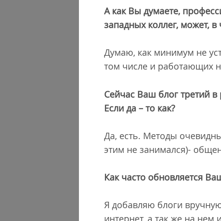
А как Вы думаете, профес
западных коллег, может, в
Думаю, как минимум не уст
том числе и работающих н
Сейчас Ваш блог третий в 
Если да – то как?
Да, есть. Методы очевидны
этим не занимался)- общен
Как часто обновляется Ва
Я добавляю блоги вручную 
интернет, а так же на нем