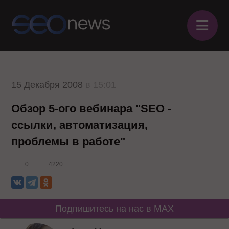
≡
15 Декабря 2008
в 15:01
Обзор 5-ого вебинара "SEO -
ссылки, автоматизация,
проблемы в работе"
0
4220
Подпишитесь на нас в MAX