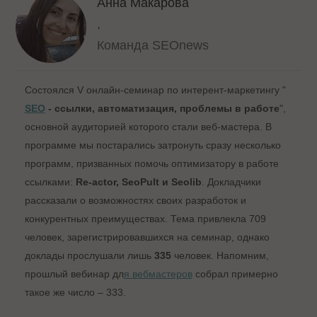
Анна Макарова
,
Команда SEOnews
Состоялся V онлайн-семинар по интерент-маркетингу "
SEO
- ссылки, автоматизация, проблемы в работе
",
основной аудиторией которого стали веб-мастера. В
программе мы постарались затронуть сразу несколько
программ, призванных помочь оптимизатору в работе
ссылками:
Re-actor, SeoPult и Seolib
. Докладчики
рассказали о возможностях своих разработок и
конкурентных преимуществах. Тема привлекла 709
человек, зарегистрировавшихся на семинар, однако
доклады прослушали лишь
335
человек. Напомним,
прошлый вебинар дл
я вебмастеров
собрал примерно
такое же число – 333.