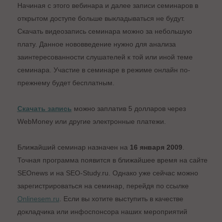
Начиная с этого вебинара и далее записи семинаров в
открытом доступе больше выкладываться не будут.
Скачать видеозапись семинара можно за небольшую
плату. Данное нововведение нужно для анализа
заинтересованности слушателей к той или иной теме
семинара. Участие в семинаре в режиме онлайн по-
прежнему будет бесплатным.
Скачать запись
можно заплатив 5 долларов через
WebMoney или другие электронные платежи.
Ближайший семинар назначен на
16 января 2009
.
Точная программа появится в ближайшее время на сайте
SEOnews и на SEO-Study.ru. Однако уже сейчас можно
зарегистрироваться на семинар, перейдя по ссылке
Onlinesem.ru
. Если вы хотите выступить в качестве
докладчика или инфоспонсора наших мероприятий