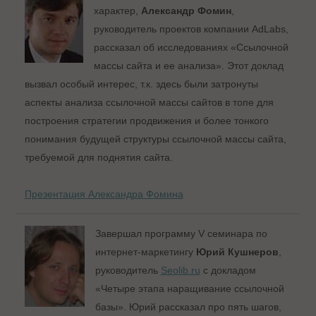
характер,
Александр Фомин
,
руководитель проектов компании AdLabs,
рассказал об исследованиях «Ссылочной
массы сайта и ее анализа». Этот доклад
вызвал особый интерес, т.к. здесь были затронуты
аспекты анализа ссылочной массы сайтов в топе для
построения стратегии продвижения и более тонкого
понимания будущей структуры ссылочной массы сайта,
требуемой для поднятия сайта.
Презентация Александра Фомина
Завершал программу V семинара по
интернет-маркетингу
Юрий Кушнеров
,
руководитель
Seolib.ru
с докладом
«Четыре этапа наращивание ссылочной
базы». Юрий рассказал про пять шагов,