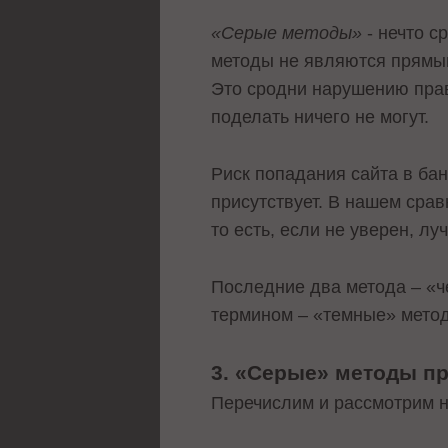
«Серые методы»
- нечто с
методы не являются прямым
Это сродни нарушению прави
поделать ничего не могут.
Риск попадания сайта в ба
присутствует. В нашем сра
то есть, если не уверен, л
Последние два метода – «ч
термином – «темные» метод
3. «Серые» методы п
Перечислим и рассмотрим 