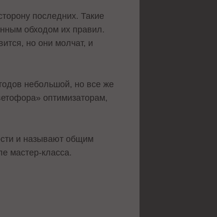
сторону последних. Такие
онным обходом их правил.
ится, но они молчат, и
тодов небольшой, но все же
светофора» оптимизаторам,
ости и называют общим
е мастер-класса.