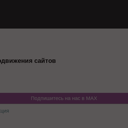
одвижения сайтов
Подпишитесь на нас в MAX
кция