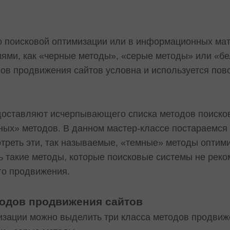
о поисковой оптимизации или в информационных мат
тиями, как «черные методы», «серые методы» или «б
ов продвижения сайтов условна и используется пов
доставляют исчерпывающего списка методов поисков
емных» методов. В данном мастер-классе постараемся
треть эти, так называемые, «темные» методы оптим
ть такие методы, которые поисковые системы не рек
го продвижения.
тодов продвижения сайтов
изации можно выделить три класса методов продвиж