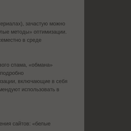
ериалах), зачастую можно
елые методы» оптимизации.
семестно в среде
ого спама, «обмана»
 подробно
изации, включающие в себя
омендуют использовать в
ения сайтов: «белые