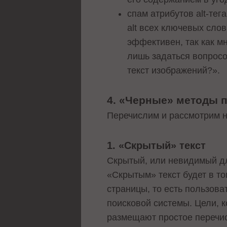
спам атрибутов alt-тег
alt всех ключевых сло
эффективен, так как м
лишь задаться вопрос
текст изображений?».
4. «Черные» методы 
Перечислим и рассмотрим 
1. «Скрытый» текст
Скрытый, или невидимый дл
«Скрытым» текст будет в то
страницы, то есть пользова
поисковой системы. Цели, 
размещают простое перечи