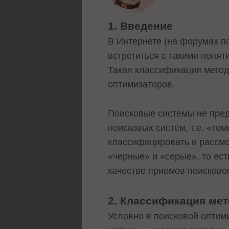
1. Введение
В Интернете (на форумах п
встретиться с такими поня
Такая классификация метод
оптимизаторов.
Поисковые системы не пре
поисковых систем, т.е. «т
классифицировать и рассмо
«черные» и «серые», то ес
качестве приемов поисково
2. Классификация ме
Условно в поисковой оптим