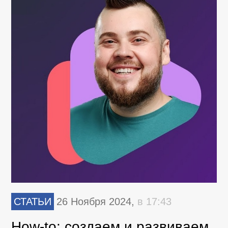
СТАТЬИ
26 Ноября 2024,
в 17:43
How-to: cоздаем и развиваем