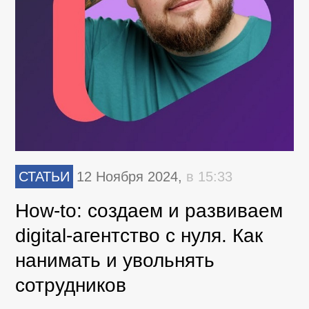
СТАТЬИ
12 Ноября 2024,
в 15:33
How-to: cоздаем и развиваем
digital-агентство с нуля. Как
нанимать и увольнять
сотрудников