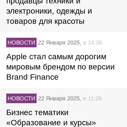
продавцы техники и
электроники, одежды и
товаров для красоты
НОВОСТИ
22 Января 2025,
в 14:36
Apple стал самым дорогим
мировым брендом по версии
Brand Finance
НОВОСТИ
22 Января 2025,
в 11:26
Бизнес тематики
«Образование и курсы»