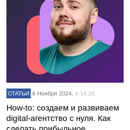
СТАТЬИ
6 Ноября 2024,
в 14:28
How-to: cоздаем и развиваем
digital-агентство с нуля. Как
сделать прибыльное