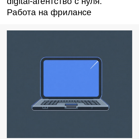
digital-агентство с нуля.
Работа на фрилансе