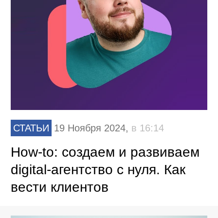
СТАТЬИ
19 Ноября 2024,
в 16:14
How-to: cоздаем и развиваем
digital-агентство с нуля. Как
вести клиентов