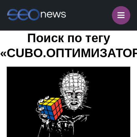
≡
Поиск по тегу
«CUBO.ОПТИМИЗАТО