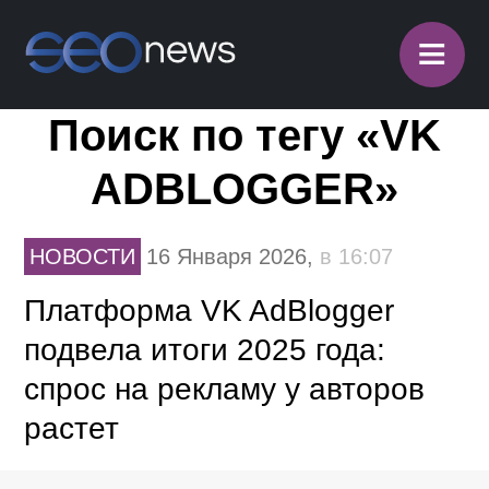
≡
Поиск по тегу «VK
ADBLOGGER»
НОВОСТИ
16 Января 2026,
в 16:07
Платформа VK AdBlogger
подвела итоги 2025 года:
спрос на рекламу у авторов
растет