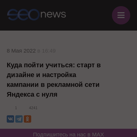
≡
8 Мая 2022
в 16:49
Куда пойти учиться: старт в
дизайне и настройка
кампании в рекламной сети
Яндекса с нуля
1
4241
Подпишитесь на нас в MAX