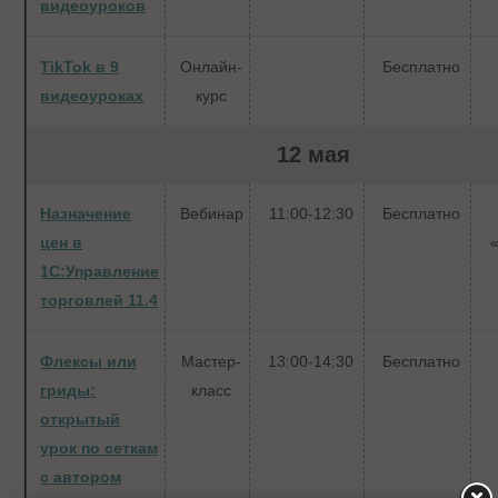
видеоуроков
TikTok в 9
Онлайн-
Бесплатно
видеоуроках
курс
12 мая
Назначение
Вебинар
11:00-12:30
Бесплатно
цен в
1С:Управление
торговлей 11.4
Флексы или
Мастер-
13:00-14:30
Бесплатно
гриды:
класс
открытый
урок по сеткам
с автором