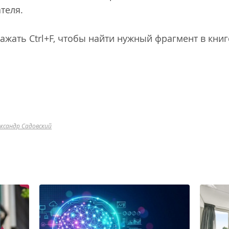
теля.
ажать Ctrl+F, чтобы найти нужный фрагмент в книг
ександр Садовский