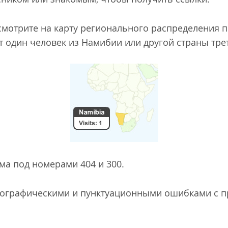
 смотрите на карту регионального распределения 
ет один человек из Намибии или другой страны тре
ма под номерами 404 и 300.
рфографическими и пунктуационными ошибками с 