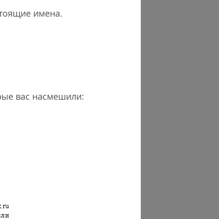
астоящие имена.
рые вас насмешили: