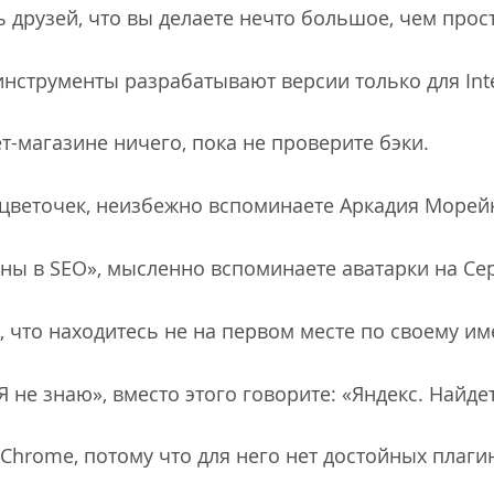
ь друзей, что вы делаете нечто большое, чем прост
-инструменты разрабатывают версии только для Inte
ет-магазине ничего, пока не проверите бэки.
в цветочек, неизбежно вспоминаете Аркадия Морей
ны в SEO», мысленно вспоминаете аватарки на Cе
, что находитесь не на первом месте по своему им
Я не знаю», вместо этого говорите: «Яндекс. Найдет
 Chrome, потому что для него нет достойных плаги