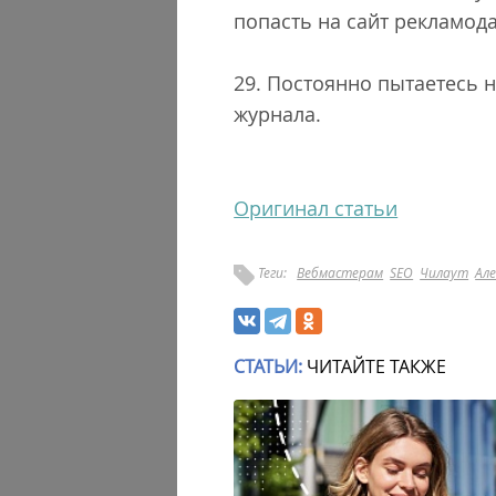
попасть на сайт рекламода
29. Постоянно пытаетесь н
журнала.
Оригинал статьи
Теги:
Вебмастерам
SEO
Чилаут
Ал
СТАТЬИ:
ЧИТАЙТЕ ТАКЖЕ