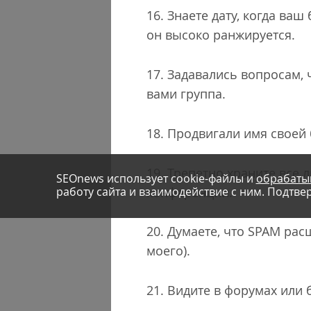
16. Знаете дату, когда ва
он высоко ранжируется.
17. Задавались вопросам,
вами группа.
18. Продвигали имя своей
19. Трепетно храните все
SEOnews использует cookie-файлы и
обрабаты
конференции.
работу сайта и взаимодействие с ним. Подтвер
20. Думаете, что SPAM рас
моего).
21. Видите в форумах или 