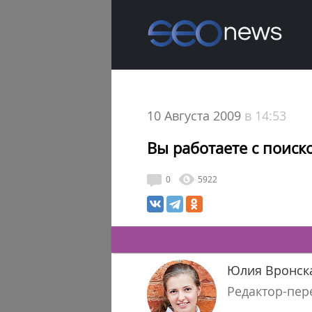
10 Августа 2009
в 14:53
Вы работаете с поиск
0
5922
Юлия Вронск
Редактор-пер