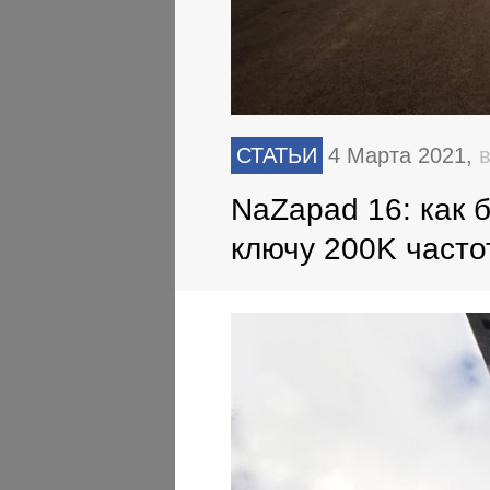
СТАТЬИ
4 Марта 2021,
в
NaZapad 16: как 
ключу 200K часто