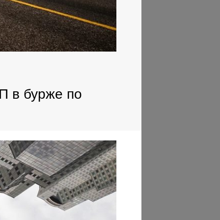
П в бурже по