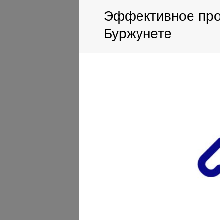
Эффективное прод
Буржунете