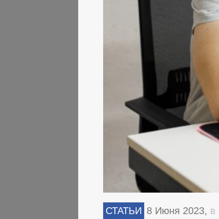
СТАТЬИ
8 Июня 2023,
в