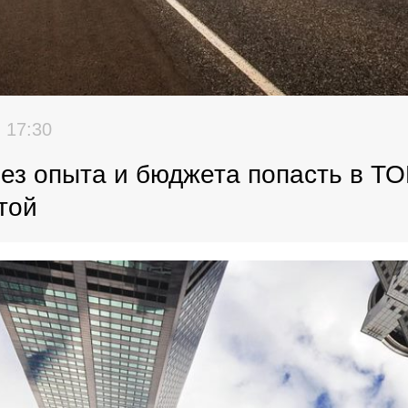
 17:30
без опыта и бюджета попасть в ТО
той