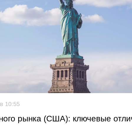
,
в 10:55
ого рынка (США): ключевые отли