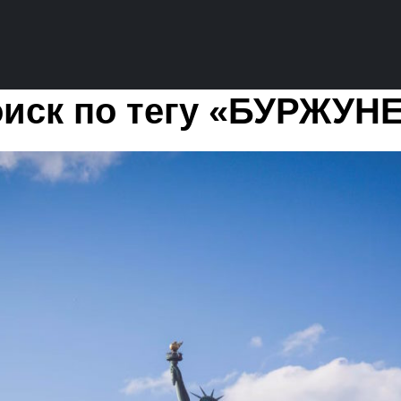
иск по тегу «БУРЖУН