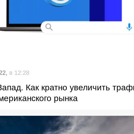
22,
в 12:28
апад. Как кратно увеличить траф
американского рынка