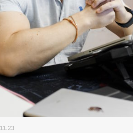
 11:23