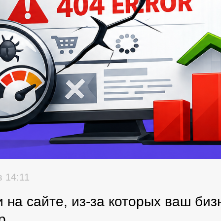
в 14:11
 на сайте, из-за которых ваш биз
р