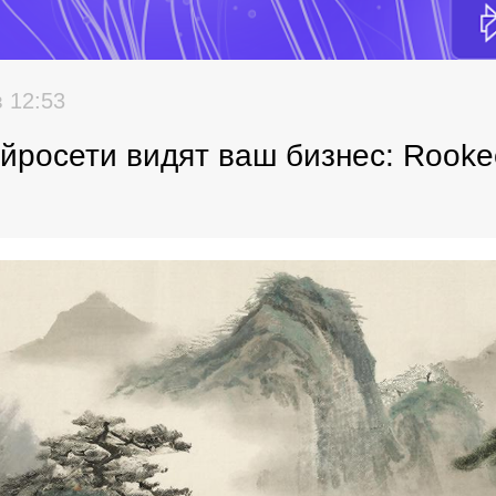
в 12:53
ейросети видят ваш бизнес: Rook