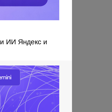
ки ИИ Яндекс и