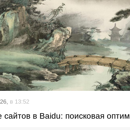
026,
в 13:52
сайтов в Baidu: поисковая оптим