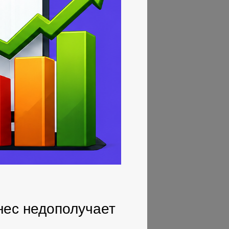
нес недополучает