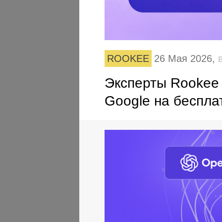
ROOKEE
26 Мая 2026,
Эксперты Rookee 
Google на беспла