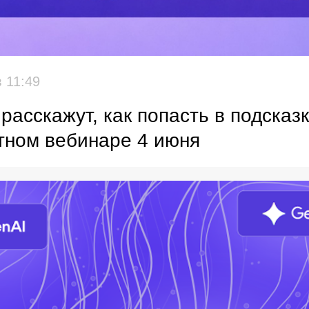
в 11:49
расскажут, как попасть в подсказ
тном вебинаре 4 июня