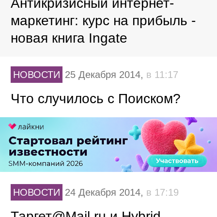
Антикризисный интернет-
маркетинг: курс на прибыль -
новая книга Ingate
НОВОСТИ
25 Декабря 2014,
в 11:17
Что случилось с Поиском?
НОВОСТИ
24 Декабря 2014,
в 17:19
Таргет@Mail.ru и Hybrid