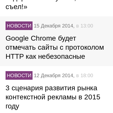
съел!»
НОВОСТИ
15 Декабря 2014,
в 13:00
Google Chrome будет
отмечать сайты с протоколом
HTTP как небезопасные
НОВОСТИ
12 Декабря 2014,
в 18:00
3 сценария развития рынка
контекстной рекламы в 2015
году