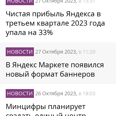
НОВОСТИ
27 Октября 2023,
в 13:31
Чистая прибыль Яндекса в
третьем квартале 2023 года
упала на 33%
НОВОСТИ
27 Октября 2023,
в 11:20
В Яндекс Маркете появился
новый формат баннеров
НОВОСТИ
26 Октября 2023,
в 18:03
Минцифры планирует
создать единый центр