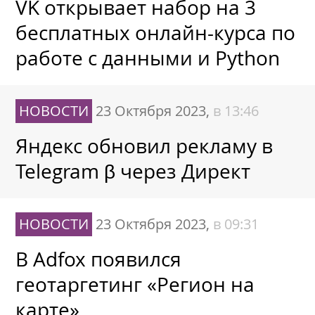
VK открывает набор на 3
бесплатных онлайн-курса по
работе с данными и Python
НОВОСТИ
23 Октября 2023,
в 13:46
Яндекс обновил рекламу в
Telegram β через Директ
НОВОСТИ
23 Октября 2023,
в 09:31
В Adfox появился
геотаргетинг «Регион на
карте»