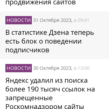
продвижения сайтов
НОВОСТИ
31 Октября 2023,
в 09:41
В статистике Дзена теперь
есть блок о поведении
подписчиков
НОВОСТИ
30 Октября 2023,
в 13:06
Яндекс удалил из поиска
более 190 тысяч ссылок на
запрещенные
Роскомнадзором сайты