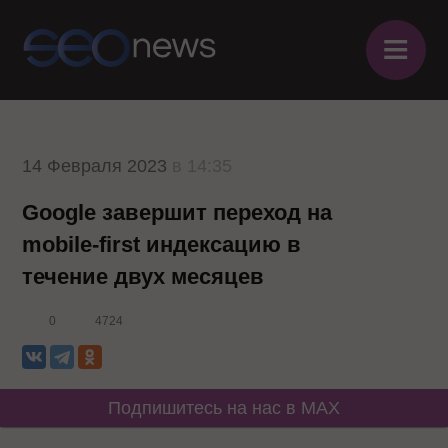
≡
14 Февраля 2023
в 14:35
Google завершит переход на
mobile-first индексацию в
течение двух месяцев
0
4724
Подпишитесь на нас в MAX