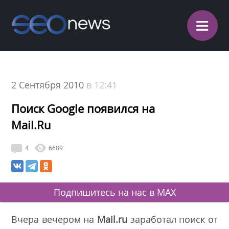
≡
2 Сентября 2010
в 12:41
Поиск Google появился на
Mail.Ru
4
6689
Подпишитесь на нас в MAX
Вчера вечером на
Mail.ru
заработал поиск от