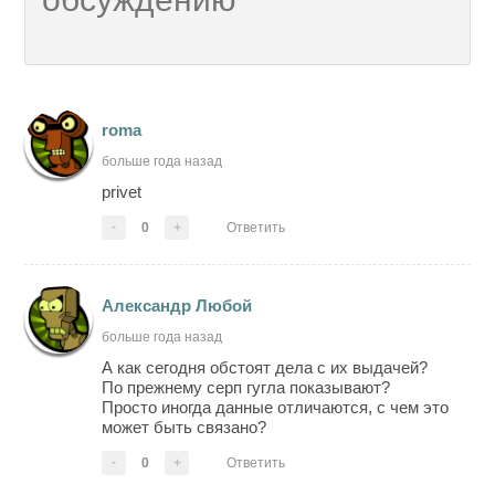
roma
больше года назад
privet
-
0
+
Ответить
Александр Любой
больше года назад
А как сегодня обстоят дела с их выдачей?
По прежнему серп гугла показывают?
Просто иногда данные отличаются, с чем это
может быть связано?
-
0
+
Ответить