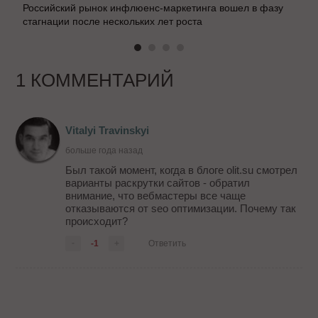
Российский рынок инфлюенс-маркетинга вошел в фазу
стагнации после нескольких лет роста
1 КОММЕНТАРИЙ
Vitalyi Travinskyi
больше года назад
Был такой момент, когда в блоге olit.su смотрел
варианты раскрутки сайтов - обратил
внимание, что вебмастеры все чаще
отказываются от seo оптимизации. Почему так
происходит?
-
-1
+
Ответить