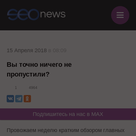
≡
15 Апреля 2018
в 08:09
Вы точно ничего не
пропустили?
1
4964
Подпишитесь на нас в MAX
Провожаем неделю кратким обзором главных