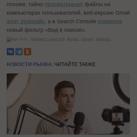
похоже, тайно
просматривает
файлы на
компьютерах пользователей, веб-версию Gmail
ждет редизайн
, а в Search Console
появился
новый фильтр «Вид в поиске».
Теги:
Дайджест новостей
Яндекс
Google
Telegram
НОВОСТИ РЫНКА:
ЧИТАЙТЕ ТАКЖЕ