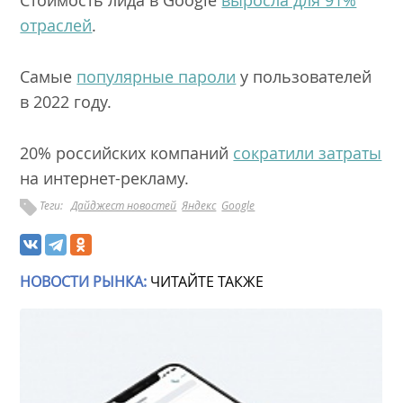
Стоимость лида в Google
выросла для 91%
отраслей
.
Самые
популярные пароли
у пользователей
в 2022 году.
20% российских компаний
сократили затраты
на интернет-рекламу.
Теги:
Дайджест новостей
Яндекс
Google
НОВОСТИ РЫНКА:
ЧИТАЙТЕ ТАКЖЕ