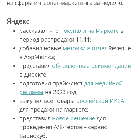
из сферы интернет-маркетинга за неделю.
Яндекс
рассказал, что
покупали на Маркете
в
период распродажи 11.11;
добавил новые
метрики в отчет
Revenue
в AppMetrica;
представил
обновленные рекомендации
в Директе;
подготовил прайс-лист
для медийной
рекламы
на 2023 год;
выкупил все товары
российской ИКЕА
для продажи на Маркете;
представил
новое решение
для
проведения А/Б-тестов – сервис
Вариокуб.