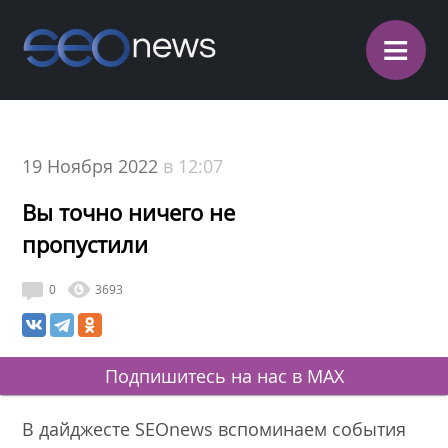
≡
19 Ноября 2022
в 12:07
Вы точно ничего не
пропустили
0
3693
Подпишитесь на нас в MAX
В дайджесте SEOnews вспоминаем события