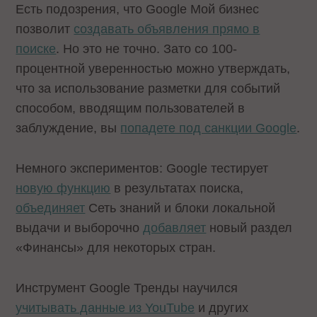
Есть подозрения, что Google Мой бизнес
позволит
создавать объявления прямо в
поиске
. Но это не точно. Зато со 100-
процентной уверенностью можно утверждать,
что за использование разметки для событий
способом, вводящим пользователей в
заблуждение, вы
попадете под санкции Google
.
Немного экспериментов: Google тестирует
новую функцию
в результатах поиска,
объединяет
Сеть знаний и блоки локальной
выдачи и выборочно
добавляет
новый раздел
«Финансы» для некоторых стран.
Инструмент Google Тренды научился
учитывать данные из YouTube
и других