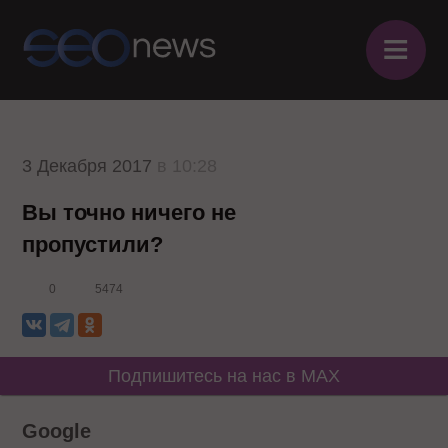
≡
3 Декабря 2017
в 10:28
Вы точно ничего не
пропустили?
0
5474
Подпишитесь на нас в MAX
Google