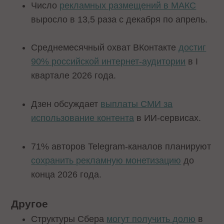
Число
рекламных размещений в МАКС
выросло в 13,5 раза с декабря по апрель.
Среднемесячный охват ВКонтакте
достиг
90% российской интернет-аудитории
в I
квартале 2026 года.
Дзен обсуждает
выплаты СМИ за
использование контента
в ИИ-сервисах.
71% авторов Telegram-каналов планируют
сохранить рекламную монетизацию
до
конца 2026 года.
Другое
Структуры Сбера
могут получить долю
в