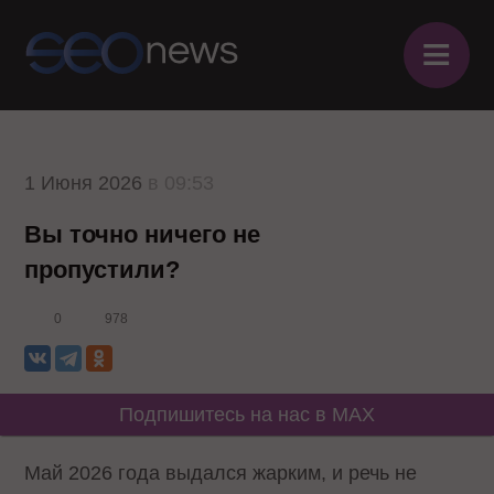
≡
1 Июня 2026
в 09:53
Вы точно ничего не
пропустили?
0
978
Подпишитесь на нас в MAX
Май 2026 года выдался жарким, и речь не