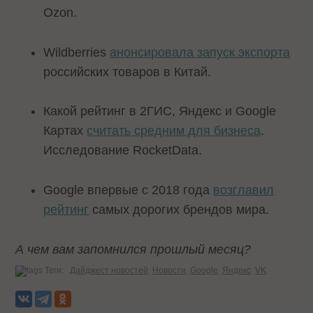
Ozon.
Wildberries
анонсировала запуск экспорта
российских товаров в Китай.
Какой рейтинг в 2ГИС, Яндекс и Google
Картах
считать средним для бизнеса
.
Исследование RocketData.
Google впервые с 2018 года
возглавил
рейтинг
самых дорогих брендов мира.
А чем вам запомнился прошлый месяц?
Теги:
Дайджест новостей
Новости
Google
Яндекс
VK