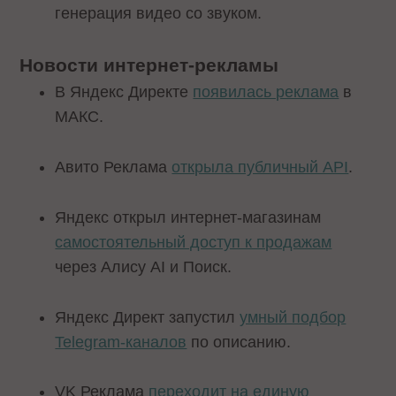
генерация видео со звуком.
Новости интернет-рекламы
В Яндекс Директе
появилась реклама
в
МАКС.
Авито Реклама
открыла публичный API
.
Яндекс открыл интернет-магазинам
самостоятельный доступ к продажам
через Алису AI и Поиск.
Яндекс Директ запустил
умный подбор
Telegram-каналов
по описанию.
VK Реклама
переходит на единую