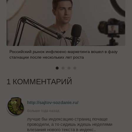
Российский рынок инфлюенс-маркетинга вошел в фазу
стагнации после нескольких лет роста
1 КОММЕНТАРИЙ
http://sajtov-sozdanie.ru/
больше года назад
лучше бы индексацию страниц почаще
проводили, а то сидишь ждешь неделями
влезания нового текста в индекс..