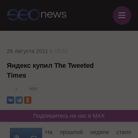
≡
26 Августа 2011
в 15:51
Яндекс купил The Tweeted
Times
1
6097
Подпишитесь на нас в MAX
На прошлой неделе стало