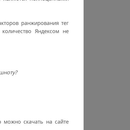
акторов ранжирования тег
 количество Яндексом не
ошноту?
ю можно скачать на сайте