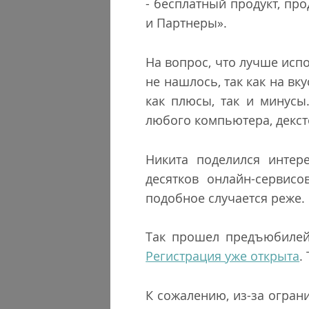
- бесплатный продукт, пр
и Партнеры».
На вопрос, что лучше исп
не нашлось, так как на вку
как плюсы, так и минусы
любого компьютера, декс
Никита поделился интер
десятков онлайн-сервис
подобное случается реже. 
Так прошел предъюбилей
Регистрация уже открыта
.
К сожалению, из-за огран