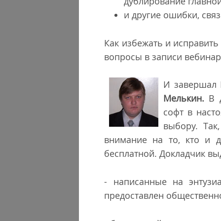
дублирование главной 
и другие ошибки, свя
Как избежать и исправить
вопросы в записи вебинар
И завершал 
Мелькин.
В 
софт в наст
выбору. Так
внимание на то, кто и д
бесплатной. Докладчик вы
- написанные на энтузи
предоставлен общественн