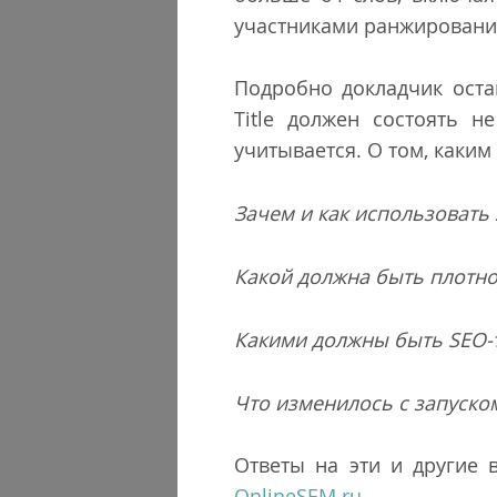
участниками ранжировани
Подробно докладчик оста
Title должен состоять 
учитывается. О том, каким 
Зачем и как использовать 
Какой должна быть плотно
Какими должны быть
SEO
-
Что изменилось с запуско
Ответы на эти и другие 
OnlineSEM.ru
.