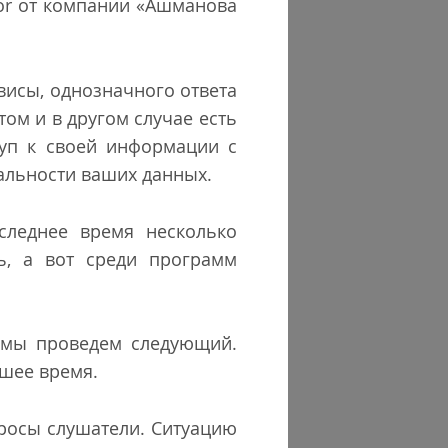
tor от компании «Ашманова
висы, однозначного ответа
 том и в другом случае есть
туп к своей информации с
альности ваших данных.
следнее время несколько
ь, а вот среди программ
мы проведем следующий.
йшее время.
просы слушатели. Ситуацию