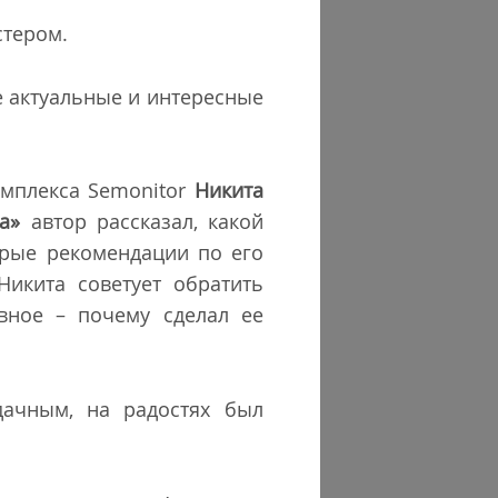
стером.
е актуальные и интересные
омплекса Semonitor
Никита
а»
автор рассказал, какой
орые рекомендации по его
Никита советует обратить
авное – почему сделал ее
дачным, на радостях был