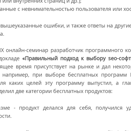
или внутренних страниц и др.);
занные с невнимательностью пользователя или хо
 вышеуказанные ошибки, и также ответы на други
а.
IX онлайн-семинар разработчик программного к
докладе
«Правильный подход к выбору seo-софт
оящее время присутствует на рынке и дал некот
, например, при выборе бесплатных программ 
ля каких целей эту программу выпустил, а гл
делил две категории бесплатных продуктов:
азме - продукт делался для себя, получился у
ости.