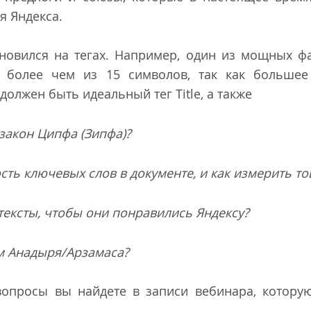
я Яндекса.
новился на тегах. Например, один из мощных ф
не более чем из 15 символов, так как большее
должен быть идеальный тег Title, а также
закон Ципфа (Зипфа)?
сть ключевых слов в документе, и как измерить т
тексты, чтобы они понравились Яндексу?
м Анадыря/Арзамаса?
вопросы вы найдете в записи вебинара, котору