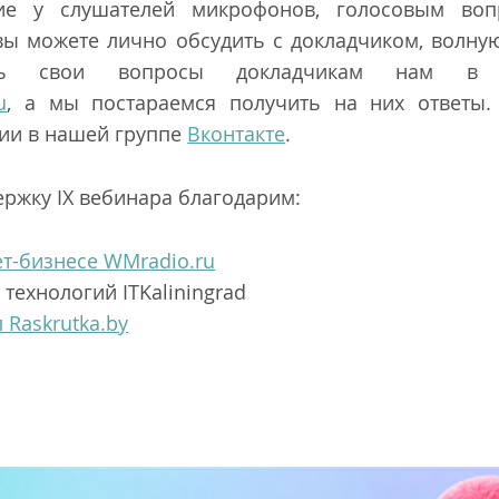
ие у слушателей микрофонов, голосовым воп
 вы можете лично обсудить с докладчиком, волну
ть свои вопросы докладчикам нам в 
u
, а мы постараемся получить на них ответы.
ии в нашей группе
Вконтакте
.
ржку IX вебинара благодарим:
т-бизнесе WMradio.ru
ехнологий ITKaliningrad
Raskrutka.by