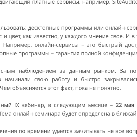
одвигающий платные сервисы, например, SiteAudi
ользовать: десктопные программы или онлайн-сер
с и цвет, как известно, у каждого мнение свое. И в
. Например, онлайн-сервисы – это быстрый дос
топные программы – гарантия полной конфиденци
есным наблюдением за данным рынком. За по
ов начинали свою работу и быстро закрывалис
Чем объясняется этот факт, пока не понятно.
ный IX вебинар, в следующим месяце –
22 мая
 Тема онлайн-семинара будет определена в ближа
ичения по времени удается зачитывать не все во