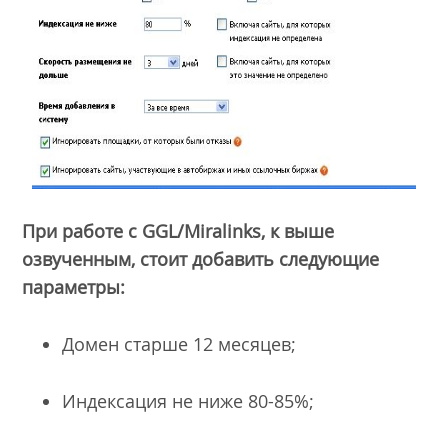
При работе с
GGL
/
Miralinks
, к выше
озвученным, стоит добавить следующие
параметры:
Домен старше 12 месяцев;
Индексация не ниже 80-85%;