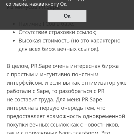
согласие, нажав кнопу Ок.
Из минусов
PR
.
Sape
:
Ок
Наличие ГСов в базе;
Отсутствие страховки ссылок;
Высокая стоимость (но это характерно
для всех бирж вечных ссылок).
В целом, PR.Sape очень интересная биржа
с простым и интуитивно понятным
интерфейсом, и если вы как оптимизатор уже
работали с Sape, то разобраться с PR
не составит труда. Для меня PR.Sape
интересна в первую очередь тем, что
предоставляет возможность одновременной
покупки вечных ссылок как с новостников,
так и с популярных блог-платформ. Это