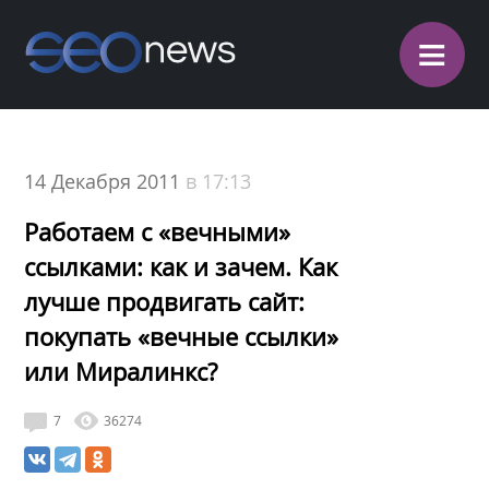
≡
14 Декабря 2011
в 17:13
Работаем с «вечными»
ссылками: как и зачем. Как
лучше продвигать сайт:
покупать «вечные ссылки»
или Миралинкс?
7
36274