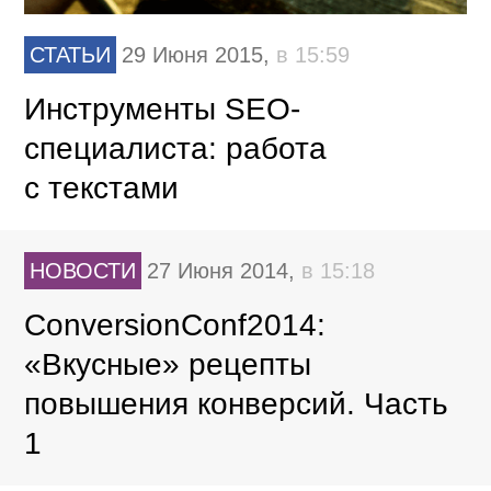
СТАТЬИ
29 Июня 2015,
в 15:59
Инструменты SEO-
специалиста: работа
с текстами
НОВОСТИ
27 Июня 2014,
в 15:18
ConversionConf2014:
«Вкусные» рецепты
повышения конверсий. Часть
1