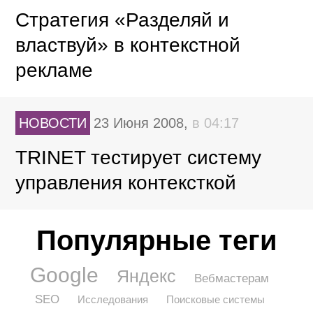
Стратегия «Разделяй и
властвуй» в контекстной
рекламе
НОВОСТИ
23 Июня 2008,
в 04:17
TRINET тестирует систему
управления контексткой
Популярные теги
Google
Яндекс
Вебмастерам
SEO
Исследования
Поисковые системы