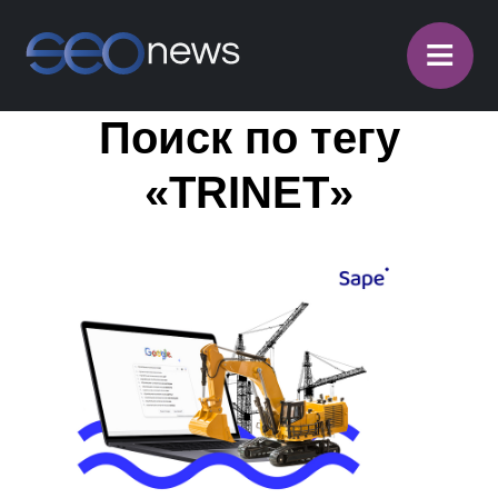
≡
Поиск по тегу
«TRINET»