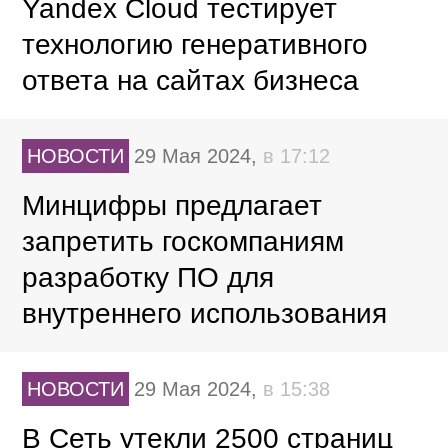
Yandex Cloud тестирует
технологию генеративного
ответа на сайтах бизнеса
НОВОСТИ
29 Мая 2024,
в 17:12
Минцифры предлагает
запретить госкомпаниям
разработку ПО для
внутреннего использования
НОВОСТИ
29 Мая 2024,
в 15:38
В Сеть утекли 2500 страниц