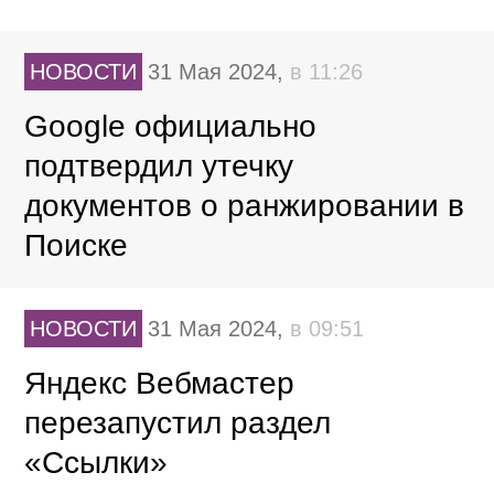
НОВОСТИ
31 Мая 2024,
в 11:26
Google официально
подтвердил утечку
документов о ранжировании в
Поиске
НОВОСТИ
31 Мая 2024,
в 09:51
Яндекс Вебмастер
перезапустил раздел
«Ссылки»