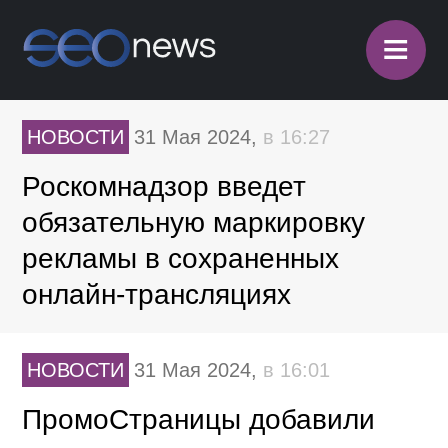
≡
НОВОСТИ
31 Мая 2024,
в 16:27
Роскомнадзор введет
обязательную маркировку
рекламы в сохраненных
онлайн-трансляциях
НОВОСТИ
31 Мая 2024,
в 16:01
ПромоСтраницы добавили