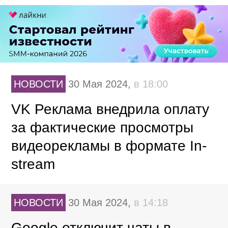
НОВОСТИ
30 Мая 2024,
в 18:00
VK Реклама внедрила оплату
за фактические просмотры
видеорекламы в формате In-
stream
НОВОСТИ
30 Мая 2024,
в 14:18
Google отключит чаты в