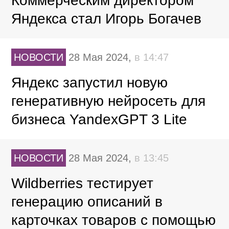
Коммерческим директором
Яндекса стал Игорь Богачев
НОВОСТИ
28 Мая 2024,
в 14:47
Яндекс запустил новую
генеративную нейросеть для
бизнеса YandexGPT 3 Lite
НОВОСТИ
28 Мая 2024,
в 13:45
Wildberries тестирует
генерацию описаний в
карточках товаров с помощью