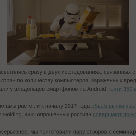
светились сразу в двух исследованиях, связанных с
стран по количеству компьютеров, зараженных вре
рали у владельцев смартфонов на Android
почти 350 
кламы растет, и к началу 2017 года
объем рынка уве
n Holding, 44% опрошенных россиян
совершают поку
 посерьезнее, мы приготовили пару обзоров с
семинар