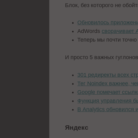
Блок, без которого не обой
Обновилось приложен
AdWords
сворачивает 
Теперь мы почти точно
И просто 5 важных гуглонов
301 редиректы всех ст
Тег Noindex важнее, че
Google помечает ссылк
Функция управления бы
В Analytics обновился 
Яндекс