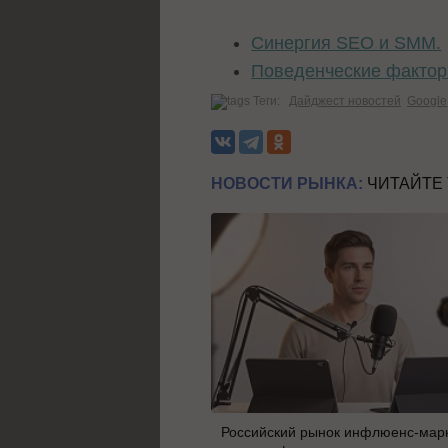
Синергия SEO и SMM.
Поведенческие фактор
Теги:
Дайджест новостей
Google
НОВОСТИ РЫНКА:
ЧИТАЙТЕ
Российский рынок инфлюенс-мар