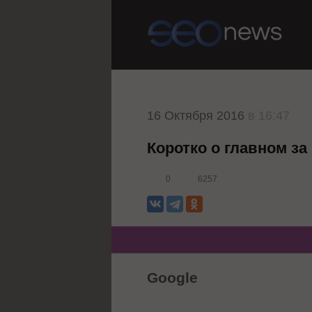
16 Октября 2016
в 16:47
Коротко о главном за
0
6257
Google