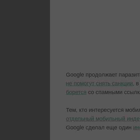
Google продолжает паразити
не помогут снять санкции
, 
борется
со спамными ссылка
Тем, кто интересуется моби
отдельный мобильный инде
Google сделал еще один
ин