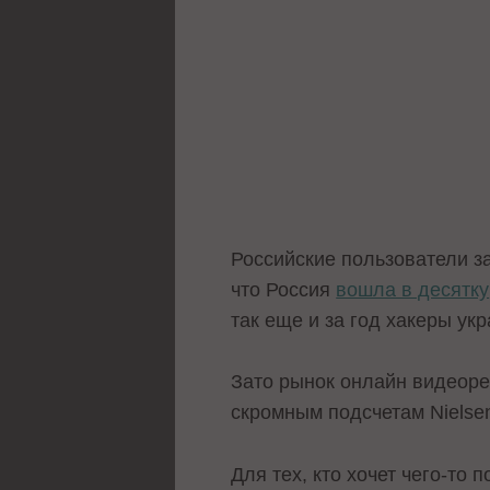
Российские пользователи за
что Россия
вошла в десятку
так еще и за год хакеры ук
Зато рынок онлайн видеоре
скромным подсчетам Nielse
Для тех, кто хочет чего-то