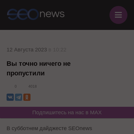
≡
12 Августа 2023
в 10:22
Вы точно ничего не
пропустили
0
4018
Подпишитесь на нас в MAX
В субботнем дайджесте SEOnews