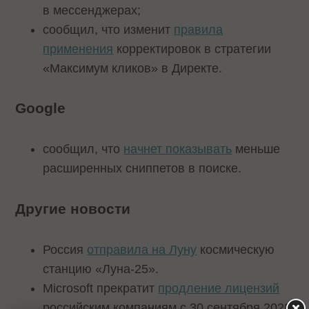
в мессенджерах;
сообщил, что изменит
правила
применения
корректировок в стратегии
«Максимум кликов» в Директе.
Google
сообщил, что
начнет показывать
меньше
расширенных сниппетов в поиске.
Другие новости
Россия
отправила на Луну
космическую
станцию «Луна-25».
Microsoft прекратит
продление лицензий
российским компаниям с 30 сентября 2023