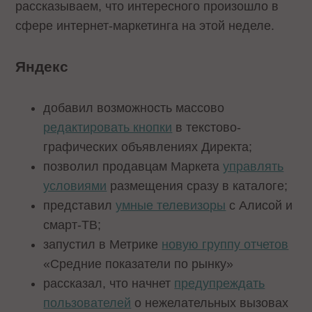
рассказываем, что интересного произошло в
сфере интернет-маркетинга на этой неделе.
Яндекс
добавил возможность массово
редактировать кнопки
в текстово-
графических объявлениях Директа;
позволил продавцам Маркета
управлять
условиями
размещения сразу в каталоге;
представил
умные телевизоры
с Алисой и
смарт-ТВ;
запустил в Метрике
новую группу отчетов
«Средние показатели по рынку»
рассказал, что начнет
предупреждать
пользователей
о нежелательных вызовах