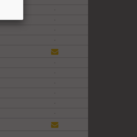
-
-
-
-
-
-
-
-
-
-