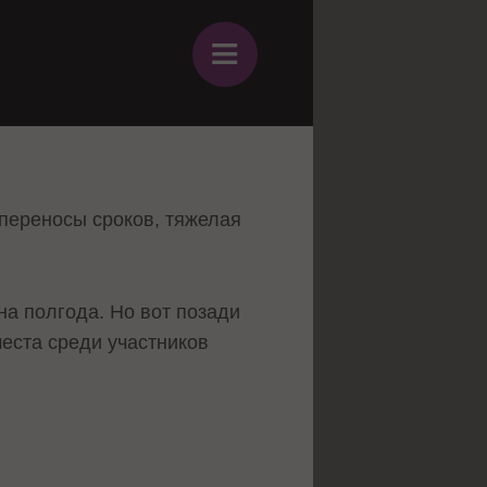
≡
 переносы сроков, тяжелая
на полгода. Но вот позади
места среди участников