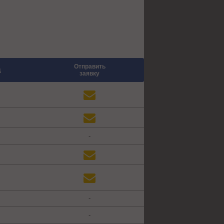
Отправить
д
заявку
-
-
-