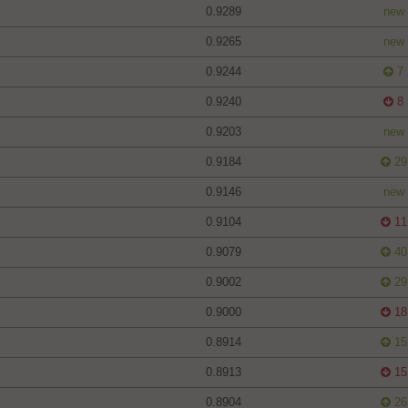
0.9289
new
0.9265
new
0.9244
7
0.9240
8
0.9203
new
0.9184
29
0.9146
new
0.9104
11
0.9079
40
0.9002
29
0.9000
18
0.8914
15
0.8913
15
0.8904
26