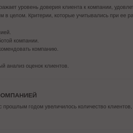
ражает уровень доверия клиента к компании, удовле
 в целом. Критерии, которые учитывались при ее ра
ией.
ботой компании.
екомендовать компанию.
й анализ оценок клиентов.
 КОМПАНИЕЙ
с прошлым годом увеличилось количество клиентов,