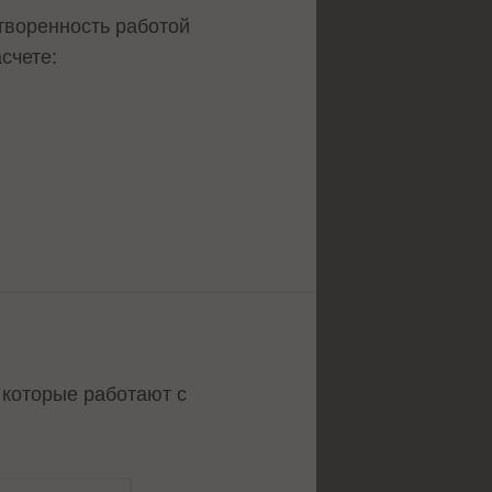
творенность работой
счете:
 которые работают с