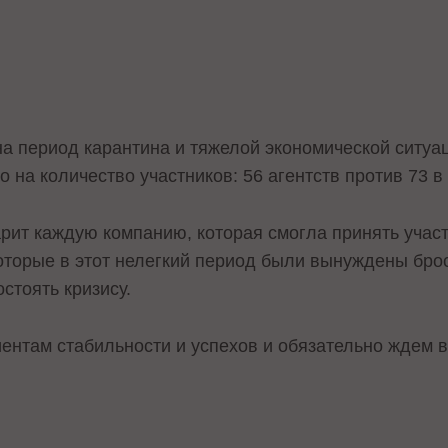
на период карантина и тяжелой экономической ситуац
о на количество участников: 56 агентств против 73 в
ит каждую компанию, которая смогла принять участ
оторые в этот нелегкий период были вынуждены брос
стоять кризису.
ентам стабильности и успехов и обязательно ждем 