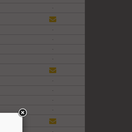
-
-
-
-
-
-
-
-
-
-