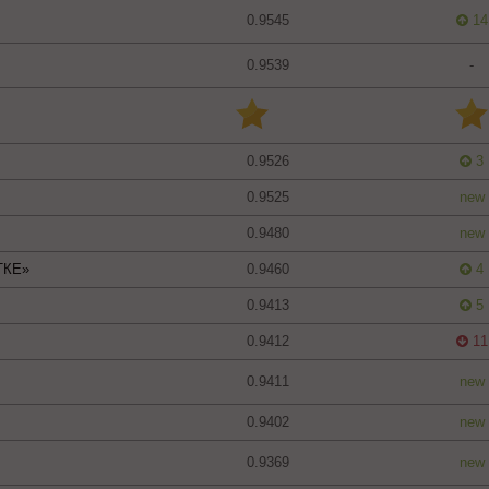
0.9545
14
0.9539
-
0.9526
3
0.9525
new
0.9480
new
ТКЕ»
0.9460
4
0.9413
5
0.9412
11
0.9411
new
0.9402
new
0.9369
new