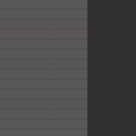
-
-
-
-
-
-
-
-
-
-
-
-
-
-