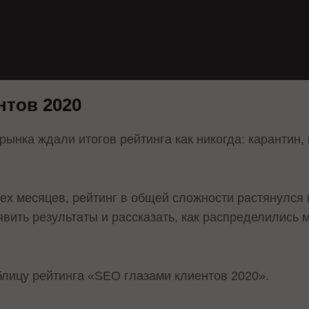
нтов 2020
 рынка ждали итогов рейтинга как никогда: карантин,
ех месяцев, рейтинг в общей сложности растянулся 
явить результаты и рассказать, как распределились 
лицу рейтинга «SEO глазами клиентов 2020».