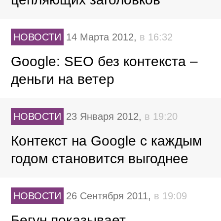
НОВОСТИ
14 Марта 2012,
в 16:32
Google: SEO без контекста –
деньги на ветер
НОВОСТИ
23 Января 2012,
в 19:20
Контекст на Google с каждым
годом становится выгоднее
НОВОСТИ
26 Сентября 2011,
в 19:09
Бегун показывает