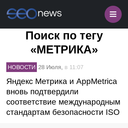
≡
Поиск по тегу
«МЕТРИКА»
НОВОСТИ
28 Июля,
в 11:07
Яндекс Метрика и AppMetrica
вновь подтвердили
соответствие международным
стандартам безопасности ISO