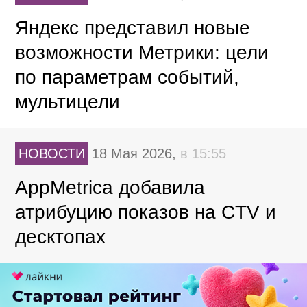
Яндекс представил новые
возможности Метрики: цели
по параметрам событий,
мультицели
НОВОСТИ
18 Мая 2026,
в 15:55
AppMetrica добавила
атрибуцию показов на CTV и
десктопах